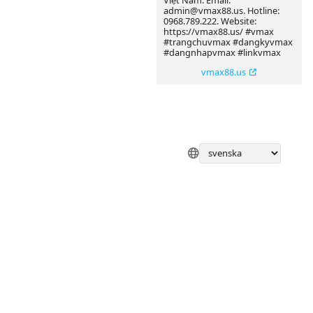
Việt Nam. Email:
admin@vmax88.us. Hotline:
0968.789.222. Website:
https://vmax88.us/ #vmax
#trangchuvmax #dangkyvmax
#dangnhapvmax #linkvmax
vmax88.us