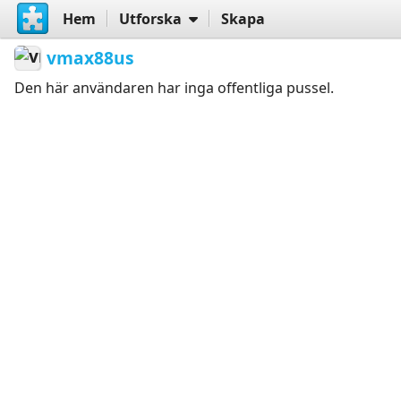
Hem
Utforska
Skapa
vmax88us
Den här användaren har inga offentliga pussel.