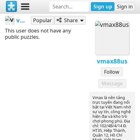
Sign up
Sign in
vmax88us
Popular
Share
This user does not have any
public puzzles.
vmax88us
Follow
Message
Vmax là nền tảng
trực tuyến đang nổi
bật tại Việt Nam nhờ
sự uy tín, công nghệ
hiện đại và kho trò
chơi phong phú. Địa
chỉ: 102/4B/4/14 Đ.
HT35, Hiệp Thành,
Quận 12, Hồ Chí
Minh, Việt Nam.