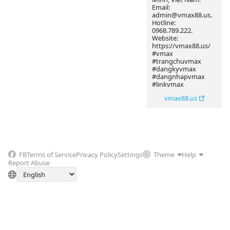
Email:
admin@vmax88.us.
Hotline:
0968.789.222.
Website:
https://vmax88.us/
#vmax
#trangchuvmax
#dangkyvmax
#dangnhapvmax
#linkvmax
vmax88.us
FB
Terms of Service
Privacy Policy
Settings
Theme
Help
Report Abuse