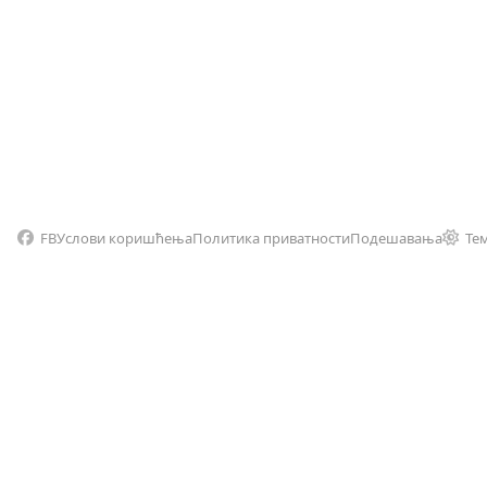
FB
Услови коришћења
Политика приватности
Подешавања
Те