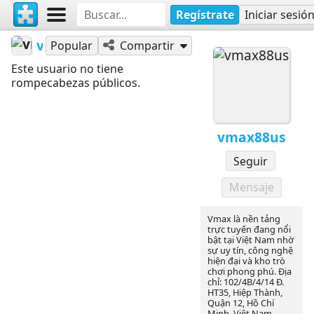
Regístrate
Iniciar sesió
vmax88us
Popular
Compartir
Este usuario no tiene
rompecabezas públicos.
vmax88us
Seguir
Mensaje
Vmax là nền tảng
trực tuyến đang nổi
bật tại Việt Nam nhờ
sự uy tín, công nghệ
hiện đại và kho trò
chơi phong phú. Địa
chỉ: 102/4B/4/14 Đ.
HT35, Hiệp Thành,
Quận 12, Hồ Chí
Minh, Việt Nam.