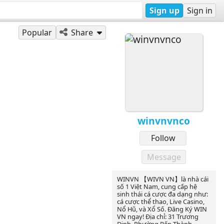
Sign up
Sign in
Popular
Share
winvnvnco
Follow
Message
WINVN 【WIVN VN】là nhà cái
số 1 Việt Nam, cung cấp hệ
sinh thái cá cược đa dạng như:
cá cược thể thao, Live Casino,
Nổ Hũ, và Xổ Số. Đăng Ký WIN
VN ngay! Địa chỉ: 31 Trương