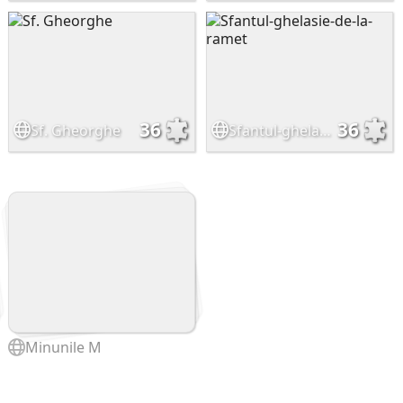
36
36
Sf. Gheorghe
Sfantul-ghelasie-de-la-ramet
Minunile M