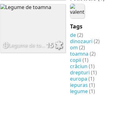
Tags
de
(2)
dinozauri
(2)
15
Legume de toamna
om
(2)
toamna
(2)
copii
(1)
crăciun
(1)
drepturi
(1)
europa
(1)
iepuras
(1)
legume
(1)