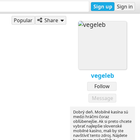
Sign up
Sign in
Popular
Share
vegeleb
Follow
Message
Dobrý deň. Mobilné kasína sú
medzi hráčmi čoraz
obľúbenejšie. Ak si preto chcete
vybrať najlepšie slovenské
mobilné kasíno, mali by ste
navštíviť tento zdroj. Nájdete