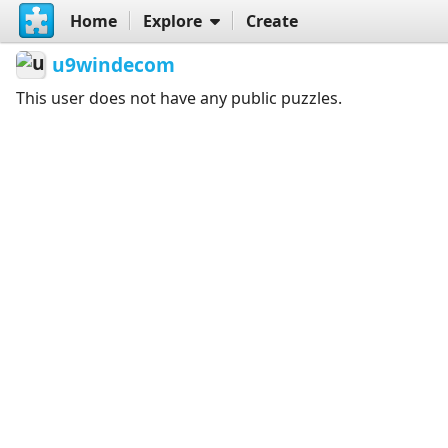
Home
Explore
Create
u9windecom
This user does not have any public puzzles.