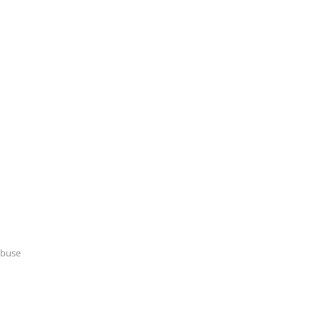
Abuse