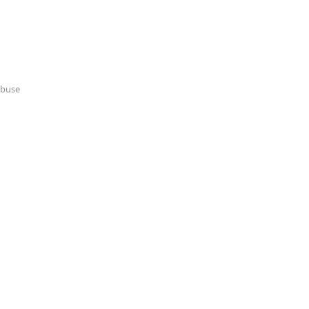
Abuse