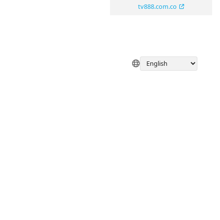
tv888.com.co