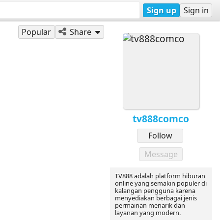
Sign up
Sign in
Popular
Share
tv888comco
Follow
Message
TV888 adalah platform hiburan
online yang semakin populer di
kalangan pengguna karena
menyediakan berbagai jenis
permainan menarik dan
layanan yang modern.