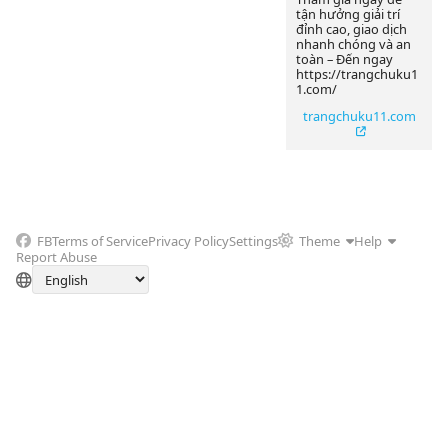
tận hưởng giải trí
đỉnh cao, giao dịch
nhanh chóng và an
toàn – Đến ngay
https://trangchuku1
1.com/
trangchuku11.com
FB
Terms of Service
Privacy Policy
Settings
Theme
Help
Report Abuse