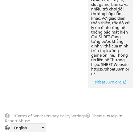
slot game, bắn cá và
nhiều trò chơi đổi
thưởng hấp dẫn
khác. Với giao diện
thân thiện, tốc độ xử
lý ổn định cùng hệ
thống bảo mật hiện
đại, SHBET đang
từng bước khẳng
định vị thế của mình
trên thị trường
game online. Thông
tin liên hệ Thương
hiệu: SHBET Website:
https://shbet88vn.or
g/
shbet88vn.org
FB
Terms of Service
Privacy Policy
Settings
Theme
Help
Report Abuse