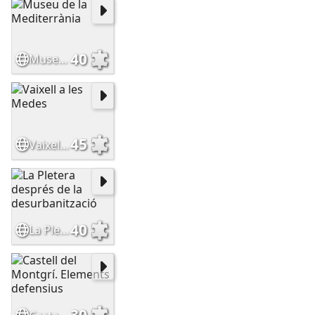
40
Museu de la Mediterrània
45
Vaixell a les Medes
40
La Pletera després de la desurbanització