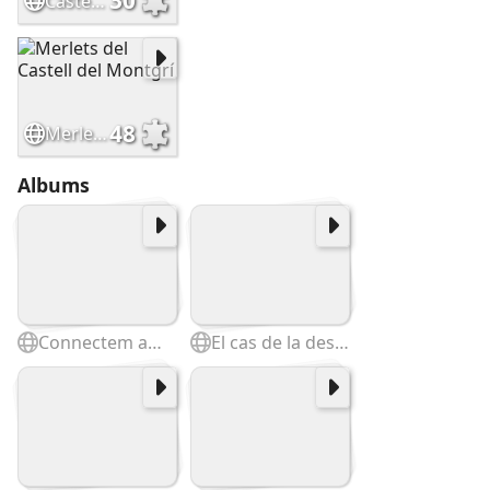
30
Castell del Montgrí. Elements defensius
48
Merlets del Castell del Montgrí
Albums
Connectem amb l'entorn. Les caixes de la natura
El cas de la desaparició del turó