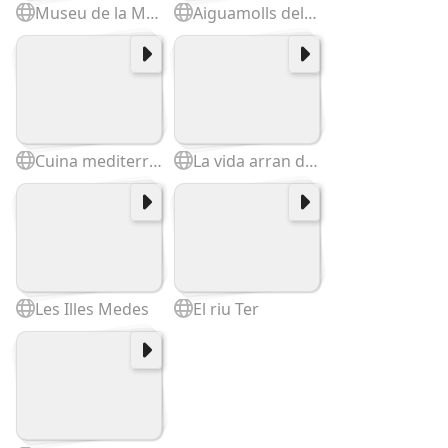
Museu de la Mediterrània
Aiguamolls del Baix Ter. La Pletera
Cuina mediterrània
La vida arran de mar
Les Illes Medes
El riu Ter