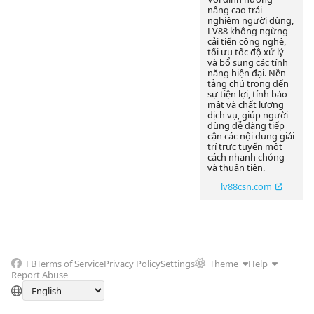
nâng cao trải
nghiệm người dùng,
LV88 không ngừng
cải tiến công nghệ,
tối ưu tốc độ xử lý
và bổ sung các tính
năng hiện đại. Nền
tảng chú trọng đến
sự tiện lợi, tính bảo
mật và chất lượng
dịch vụ, giúp người
dùng dễ dàng tiếp
cận các nội dung giải
trí trực tuyến một
cách nhanh chóng
và thuận tiện.
lv88csn.com
FB
Terms of Service
Privacy Policy
Settings
Theme
Help
Report Abuse