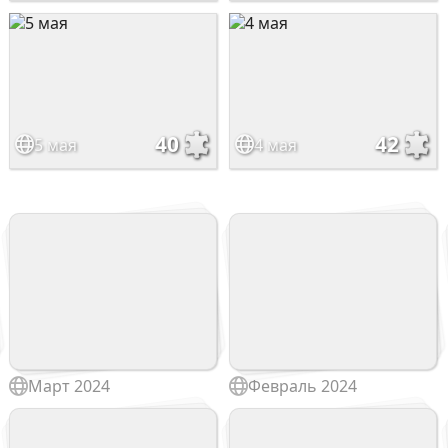
40
42
5 мая
4 мая
Март 2024
Февраль 2024