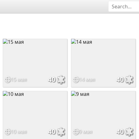
40
40
15 мая
14 мая
40
40
10 мая
9 мая