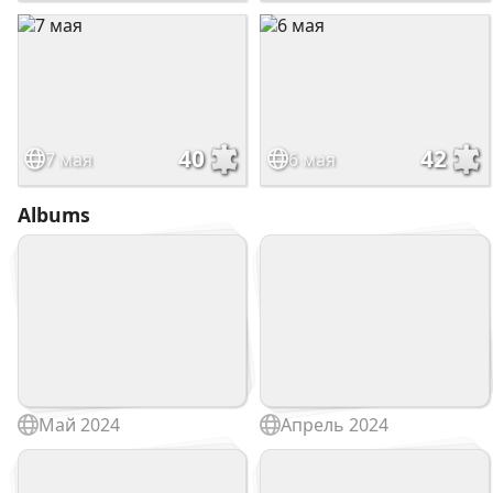
40
42
7 мая
6 мая
Albums
Май 2024
Апрель 2024