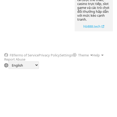
casino trực tiếp, slot
game và các trò chơi
đổi thưởng hấp dẫn
với mức kèo cạnh
tranh.
hb888.tech
FB
Terms of Service
Privacy Policy
Settings
Theme
Help
Report Abuse