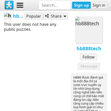
Sign up
Sign in
hb888tech
Popular
Share
This user does not have any
public puzzles.
hb888tech
Follow
Message
HB88 được đánh giá
là một địa chỉ cá
cược trực tuyến uy
tín nhờ ứng dụng
công nghệ tiên tiến
cùng cơ chế bảo mật
đáng tin cậy. Nền
tảng cung cấp nhiều
loại hình giải trí như
cá cược thể thao,