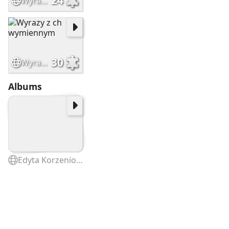
24
Wyrazy z ch wymiennym
30
Wyrazy z ch wymiennym
Albums
Edyta Korzeniowska