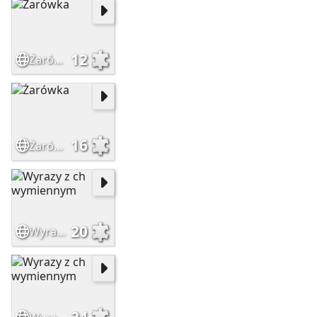
12
Żarówka
16
Żarówka
20
Wyrazy z ch wymiennym