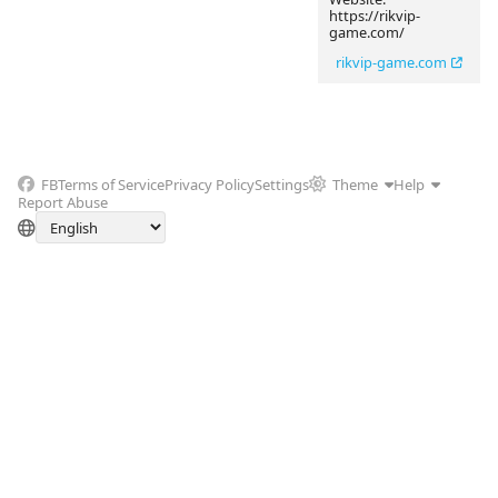
https://rikvip-
game.com/
rikvip-game.com
FB
Terms of Service
Privacy Policy
Settings
Theme
Help
Report Abuse