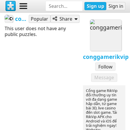
Sign up
Sign in
conggamerikvip
Popular
Share
This user does not have any
public puzzles.
conggamerikvip
Follow
Message
Cổng game RikVip
đổi thưởng uy tín
với đa dạng game
hấp dẫn, từ game
bài 3D, live casino
đến slot game. Tải
RikVip APK cho
Android và iOS để
trải nghiệm ngay!
Website: