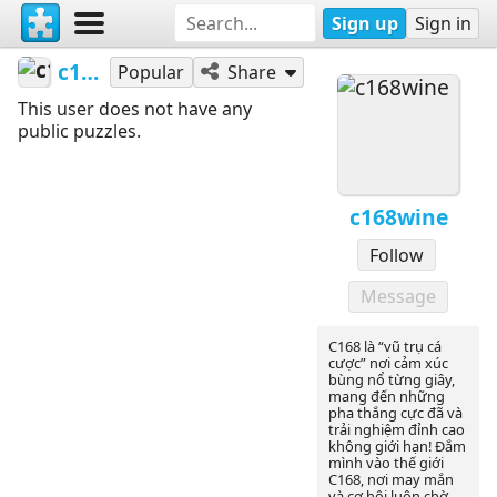
Sign up
Sign in
c168wine
Popular
Share
This user does not have any
public puzzles.
c168wine
Follow
Message
C168 là “vũ trụ cá
cược” nơi cảm xúc
bùng nổ từng giây,
mang đến những
pha thắng cực đã và
trải nghiệm đỉnh cao
không giới hạn! Đắm
mình vào thế giới
C168, nơi may mắn
và cơ hội luôn chờ