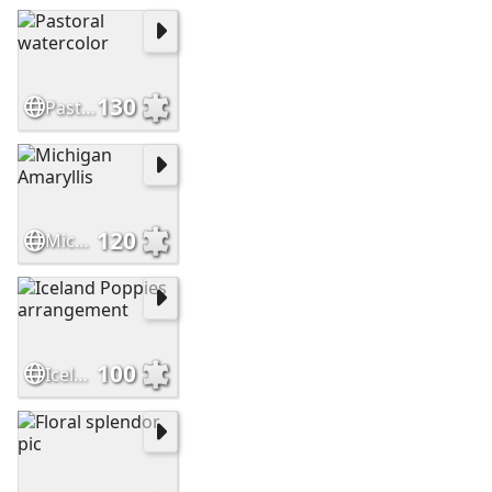
130
Pastoral watercolor
120
Michigan Amaryllis
100
Iceland Poppies arrangement