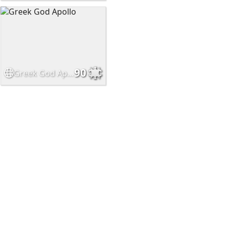
90
Greek God Apollo