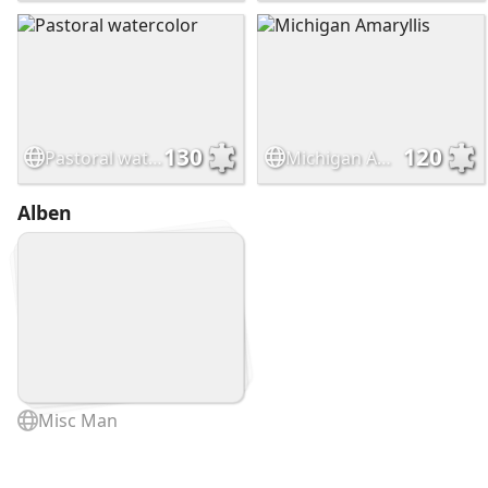
130
120
Pastoral watercolor
Michigan Amaryllis
Alben
Misc Man