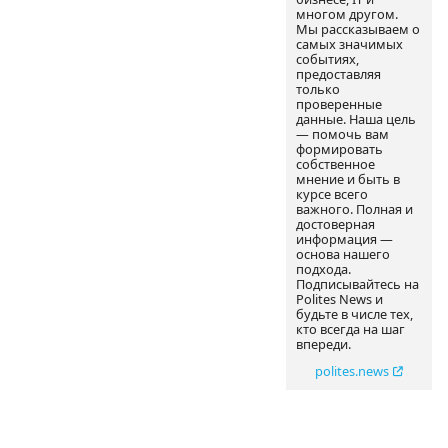
многом другом.
Мы рассказываем о
самых значимых
событиях,
предоставляя
только
проверенные
данные. Наша цель
— помочь вам
формировать
собственное
мнение и быть в
курсе всего
важного. Полная и
достоверная
информация —
основа нашего
подхода.
Подписывайтесь на
Polites News и
будьте в числе тех,
кто всегда на шаг
впереди.
polites.news