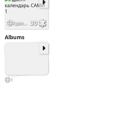
30
Адвент-календарь САМИ 1
Albums
1