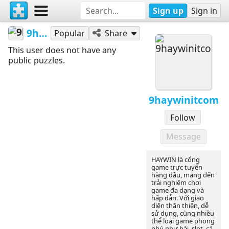
Sign up
Sign in
9haywinitcom
Popular
Share
This user does not have any
public puzzles.
9haywinitcom
Follow
Message
HAYWIN là cổng
game trực tuyến
hàng đầu, mang đến
trải nghiệm chơi
game đa dạng và
hấp dẫn. Với giao
diện thân thiện, dễ
sử dụng, cùng nhiều
thể loại game phong
phú như bài, slot, cá