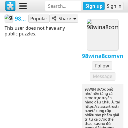
Sign up
Sign in
98wina8comvn
Popular
Share
This user does not have any
public puzzles.
98wina8comvn
Follow
Message
98WIN được biết
như nền tảng cá
cược trực tuyến
hàng đầu Châu Á, tại
https://alassartrust.i
n.net/ cung cấp
nhiều sản phẩm giải
trí từ cá cược thể
thao, casino đến
game đổi thưởng.