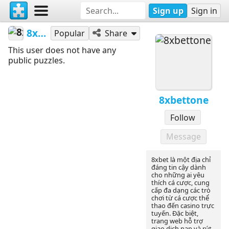
Sign up
Sign in
8xbettone
Popular
Share
This user does not have any
public puzzles.
8xbettone
Follow
Message
8xbet là một địa chỉ
đáng tin cậy dành
cho những ai yêu
thích cá cược, cung
cấp đa dạng các trò
chơi từ cá cược thể
thao đến casino trực
tuyến. Đặc biệt,
trang web hỗ trợ
giao dịch nạp và rút