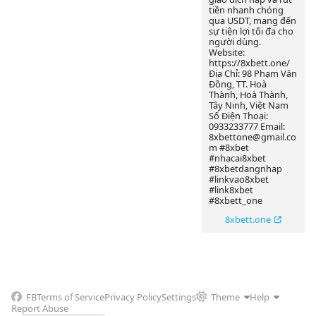
tiền nhanh chóng
qua USDT, mang đến
sự tiện lợi tối đa cho
người dùng.
Website:
https://8xbett.one/
Địa Chỉ: 98 Phạm Văn
Đồng, TT. Hoà
Thành, Hoà Thành,
Tây Ninh, Việt Nam
Số Điện Thoại:
0933233777 Email:
8xbettone@gmail.co
m #8xbet
#nhacai8xbet
#8xbetdangnhap
#linkvao8xbet
#link8xbet
#8xbett_one
8xbett.one
FB
Terms of Service
Privacy Policy
Settings
Theme
Help
Report Abuse