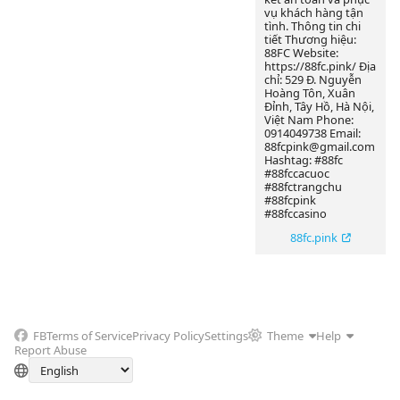
vụ khách hàng tận
tình. Thông tin chi
tiết Thương hiệu:
88FC Website:
https://88fc.pink/ Địa
chỉ: 529 Đ. Nguyễn
Hoàng Tôn, Xuân
Đỉnh, Tây Hồ, Hà Nội,
Việt Nam Phone:
0914049738 Email:
88fcpink@gmail.com
Hashtag: #88fc
#88fccacuoc
#88fctrangchu
#88fcpink
#88fccasino
88fc.pink
FB
Terms of Service
Privacy Policy
Settings
Theme
Help
Report Abuse