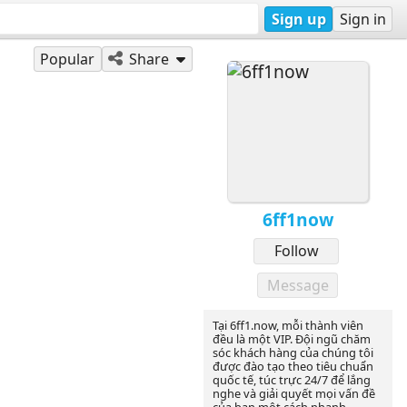
Sign up
Sign in
Popular
Share
6ff1now
Follow
Message
Tại 6ff1.now, mỗi thành viên
đều là một VIP. Đội ngũ chăm
sóc khách hàng của chúng tôi
được đào tạo theo tiêu chuẩn
quốc tế, túc trực 24/7 để lắng
nghe và giải quyết mọi vấn đề