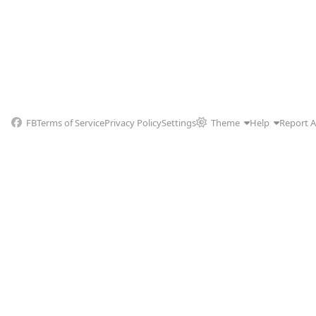
FB
Terms of Service
Privacy Policy
Settings
Theme
Help
Report 