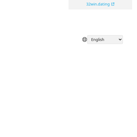
32win.dating