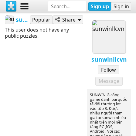
Sign up
Sign in
sunwinllcvn
Popular
Share
This user does not have any
public puzzles.
sunwinllcvn
Follow
Message
SUNWIN là cổng
game đánh bài quốc
tế đổi thưởng lọt
vào tốp 3. Được
nhiều người tham
gia tải sunwin nhiều
nhất trên mọi nền
tảng PC ,IOS,
Android . Với các
game dân gian: tài