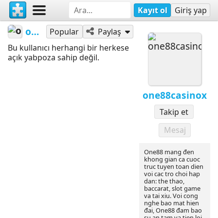
Kayıt ol
Giriş yap
one88casinox
Popular
Paylaş
Bu kullanıcı herhangi bir herkese
açık yabpoza sahip değil.
one88casinox
Takip et
Mesaj
One88 mang đen
khong gian ca cuoc
truc tuyen toan dien
voi cac tro choi hap
dan: the thao,
baccarat, slot game
va tai xiu. Voi cong
nghe bao mat hien
đai, One88 đam bao
su an tam va tien loi