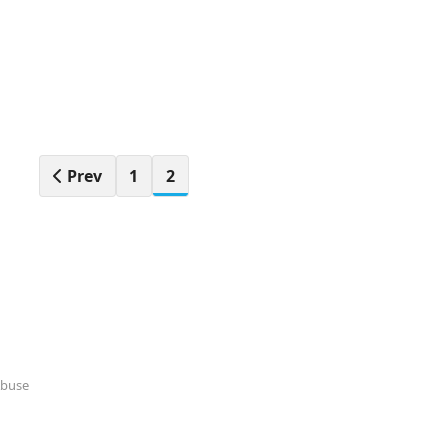
Prev
1
2
Abuse