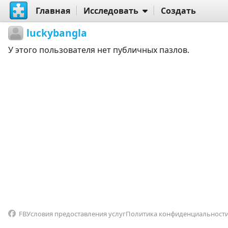
Главная
Исследовать
Создать
luckybangla
У этого пользователя нет публичных пазлов.
FB
Условия предоставления услуг
Политика конфиденциальност