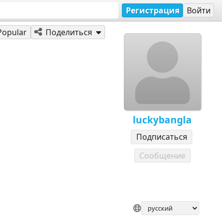
Регистрация
Войти
Popular
Поделиться
luckybangla
Подписаться
Сообщение