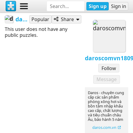
Sign up
Sign in
daroscomvn1809
Popular
Share
This user does not have any
public puzzles.
daroscomvn180
Follow
Message
Daros - chuyên cung
cấp các sản phẩm
phòng xông hơi và
bồn tắm nhập khẩu
cao cấp, chất lượng
và tiêu chuẩn châu
Âu, bảo hành 5 năm
daros.com.vn