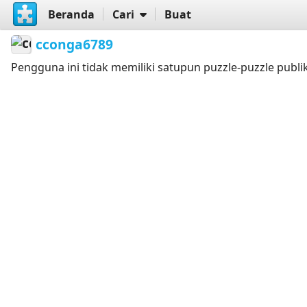
Beranda
Cari
Buat
cconga6789
Pengguna ini tidak memiliki satupun puzzle-puzzle publik