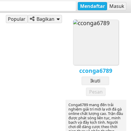
Mendaftar
Masuk
Popular
Bagikan
cconga6789
Ikuti
Pesan
Conga6789 mang đến trải
nghiệm giải trí mới lạ với đá gà
online chất lượng cao. Trận đấu
được phát sóng liên tục, minh
bạch và đầy kịch tính. Người
chơi dễ dàng cược theo thời