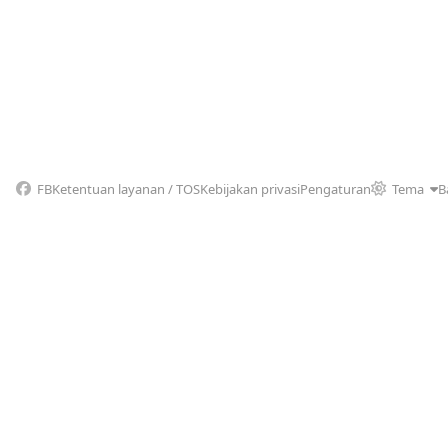
FB
Ketentuan layanan / TOS
Kebijakan privasi
Pengaturan
Tema
B