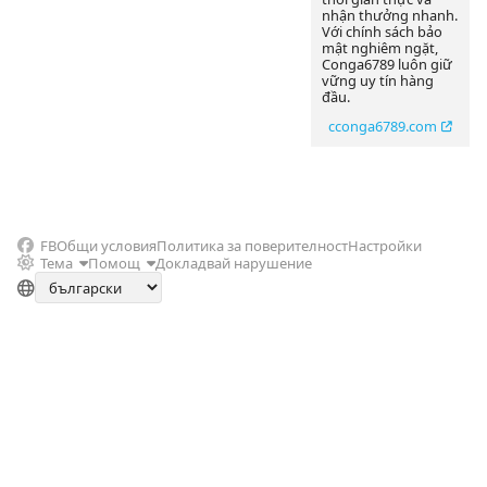
nhận thưởng nhanh.
Với chính sách bảo
mật nghiêm ngặt,
Conga6789 luôn giữ
vững uy tín hàng
đầu.
cconga6789.com
FB
Общи условия
Политика за поверителност
Настройки
Тема
Помощ
Докладвай нарушение