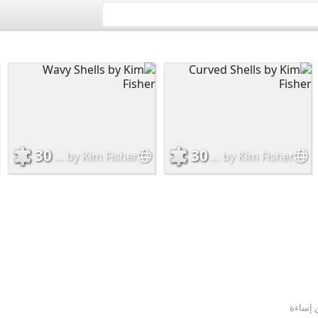
30
30
Wavy Shells by Kim Fisher
Curved Shells by Kim Fisher
ن إساءة