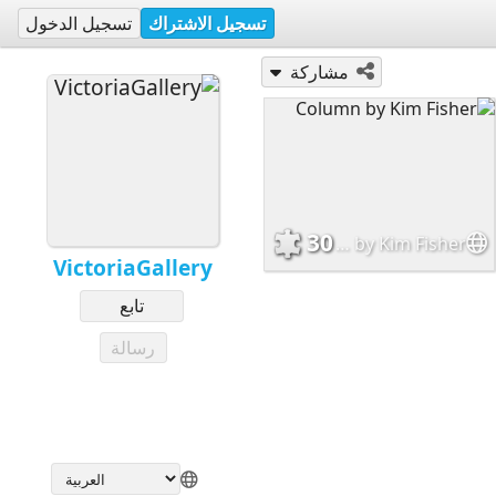
تسجيل الاشتراك
تسجيل الدخول
مشاركة
30
Column by Kim Fisher
VictoriaGallery
تابع
رسالة