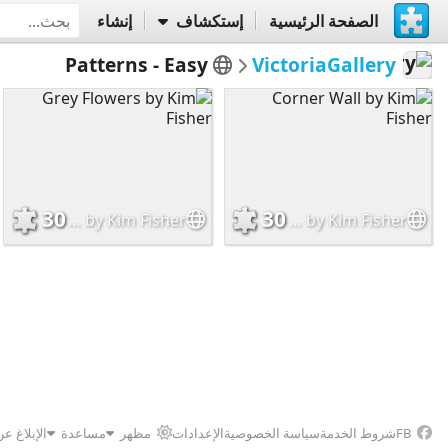
الصفحة الرئيسية
إستكشاف
إنشاء
Patterns - Easy
VictoriaGallery
30
30
Grey Flowers by Kim Fisher
Corner Wall by Kim Fisher
FB
شروط الخدمة
سياسة الخصوصية
الإعدادات
مظهر
مساعدة
الإبلاغ ع