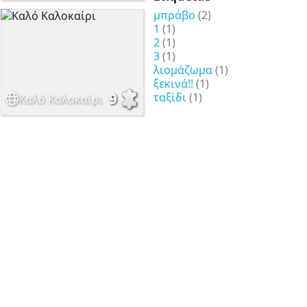
μπράβο
(2)
1
(1)
2
(1)
3
(1)
λιομάζωμα
(1)
ξεκινά!!
(1)
9
ταξίδι
(1)
Καλό Καλοκαίρι