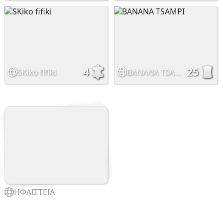
4
25
SKiko fifiki
BANANA TSAMPI
ΗΦΑΙΣΤΕΙΑ