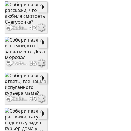
42
Собери пазл и расскажи, что любила смотреть Снегурочка?
35
Собери пазл и вспомни, кто занял место Деда Мороза?
35
Собери пазл и ответь, где нашла испуганного курьера мама?