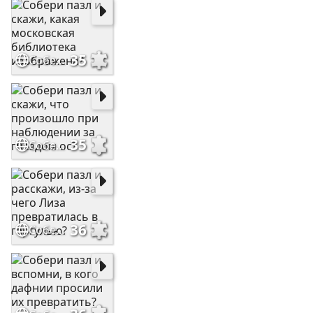
35
Собери пазл и скажи, какая московская библиотека изображена?
35
Собери пазл и скажи, что произошло при наблюдении за гнездом ос?
36
Собери пазл и расскажи, из-за чего Лиза превратилась в гаргулью?