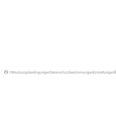
FB
Nutzungsbedingungen
Datenschutzbestimmungen
Einstellungen