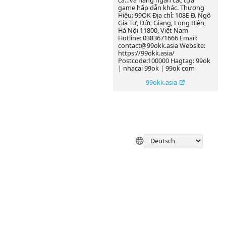
cá…và hàng ngàn các tựa
game hấp dẫn khác. Thương
Hiệu: 99OK Địa chỉ: 108E Đ. Ngô
Gia Tự, Đức Giang, Long Biên,
Hà Nội 11800, Việt Nam
Hotline: 0383671666 Email:
contact@99okk.asia Website:
https://99okk.asia/
Postcode:100000 Hagtag: 99ok
| nhacai 99ok | 99ok com
99okk.asia