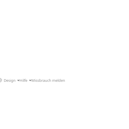
Design
Hilfe
Missbrauch melden