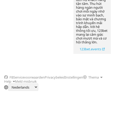
tận tâm. Thu hút
hàng ngàn người
chơi mỗi ngày nhờ
vào sự minh bạch,
bảo mật và chương
trình khuyến mãi
hấp dẫn. Với hệ
thống tối ưu, 123bet
mang lại cảm giác
chơi mượt mà và cơ
hội thắng lớn.
123bet.events
FB
Servicevoorwaarden
Privacybeleid
Instellingen
Thema
Help
Meld misbruik