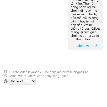
tận tâm. Thu hút
hàng ngàn người
chơi mỗi ngày nhờ
vào sự minh bạch,
bảo mật và chương
trình khuyến mãi
hấp dẫn. Với hệ
thống tối ưu, 123bet
mang lại cảm giác
chơi mượt mà và cơ
hội thắng lớn.
123bet.events
FB
Ketentuan layanan / TOS
Kebijakan privasi
Pengaturan
Tema
Bantuan
Lapor penyalahgunaan