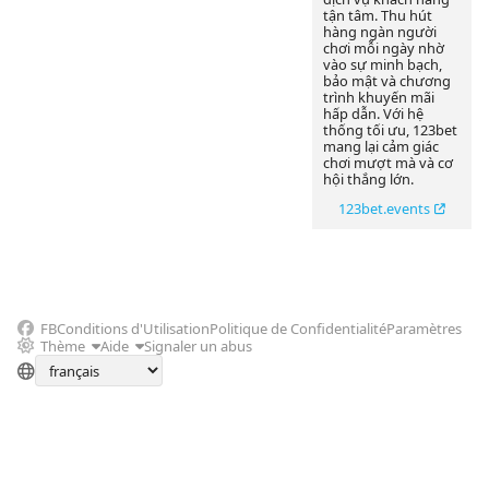
tận tâm. Thu hút
hàng ngàn người
chơi mỗi ngày nhờ
vào sự minh bạch,
bảo mật và chương
trình khuyến mãi
hấp dẫn. Với hệ
thống tối ưu, 123bet
mang lại cảm giác
chơi mượt mà và cơ
hội thắng lớn.
123bet.events
FB
Conditions d'Utilisation
Politique de Confidentialité
Paramètres
Thème
Aide
Signaler un abus