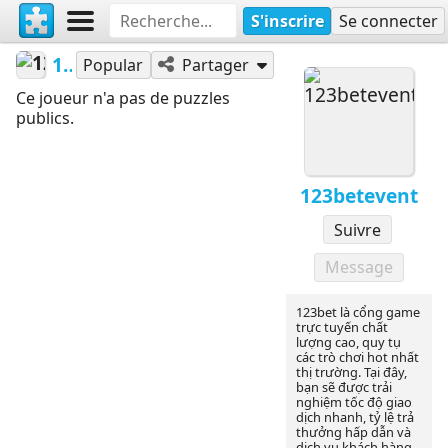
S'inscrire
Se connecter
123betevent
Popular
Partager
Ce joueur n'a pas de puzzles
publics.
123betevent
Suivre
Message
123bet là cổng game
trực tuyến chất
lượng cao, quy tụ
các trò chơi hot nhất
thị trường. Tại đây,
bạn sẽ được trải
nghiệm tốc độ giao
dịch nhanh, tỷ lệ trả
thưởng hấp dẫn và
dịch vụ khách hàng