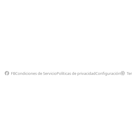
FB
Condiciones de Servicio
Políticas de privacidad
Configuración
Te