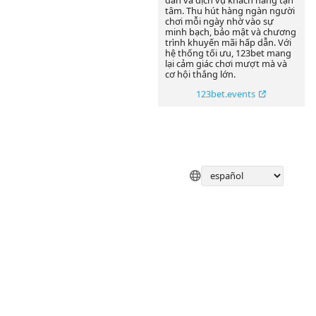
dẫn và dịch vụ khách hàng tận
tâm. Thu hút hàng ngàn người
chơi mỗi ngày nhờ vào sự
minh bạch, bảo mật và chương
trình khuyến mãi hấp dẫn. Với
hệ thống tối ưu, 123bet mang
lại cảm giác chơi mượt mà và
cơ hội thắng lớn.
123bet.events