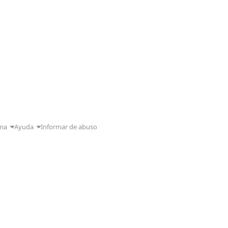
ma
Ayuda
Informar de abuso