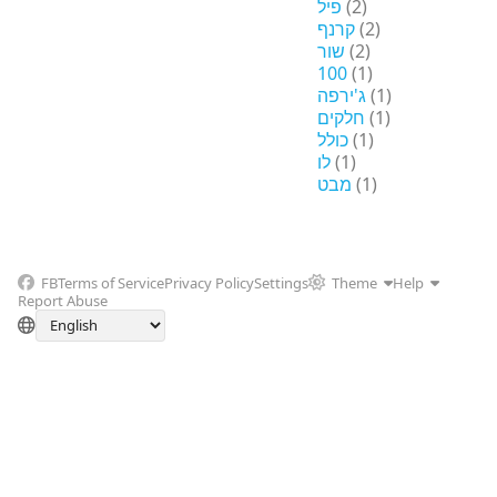
פיל
(2)
קרנף
(2)
שור
(2)
100
(1)
ג'ירפה
(1)
חלקים
(1)
כולל
(1)
לו
(1)
מבט
(1)
FB
Terms of Service
Privacy Policy
Settings
Theme
Help
Report Abuse