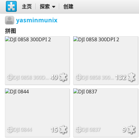
主页
探索
创建
yasminmunix
拼图
49
132
DJI 0858 300DPI 2
DJI 0858 300DPI 2
15
9
DJI 0844
DJI 0837