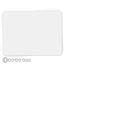
טווס פסיפס