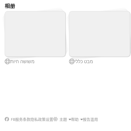
相册
מבט כללי
משושה חיות
FB
服务条款
隐私政策
设置
主题
帮助
报告滥用