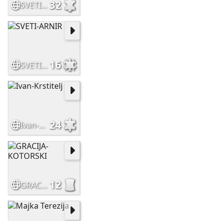
32
SVETI-ARNIR-OLTAR
16
SVETI-ARNIR
24
Ivan-Krstitelj
12
GRACIJA-KOTORSKI