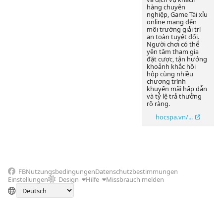
hàng chuyên
nghiệp, Game Tài xỉu
online mang đến
môi trường giải trí
an toàn tuyệt đối.
Người chơi có thể
yên tâm tham gia
đặt cược, tận hưởng
khoảnh khắc hồi
hộp cùng nhiều
chương trình
khuyến mãi hấp dẫn
và tỷ lệ trả thưởng
rõ ràng.
hocspa.vn/...
FB
Nutzungsbedingungen
Datenschutzbestimmungen
Einstellungen
Design
Hilfe
Missbrauch melden