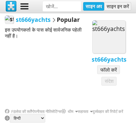
साइन अप
साइन इन करें
st666yachts
Popular
इस उपयोगकर्ता के पास कोई सार्वजनिक पहेली
नहीं है।
st666yachts
फॉलो करें
संदेश
FB
सेवा की शर्तें
गोपनीयता नीति
सेटिंग्स
थीम
सहायता
दुर्व्यवहार की रिपोर्ट करें